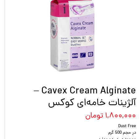
Cavex Cream Alginate –
آلژینات خامه‌ای کوکس
۱,۸۰۰,۰۰۰ تومان
Dust Free
در حجم 500 گرم