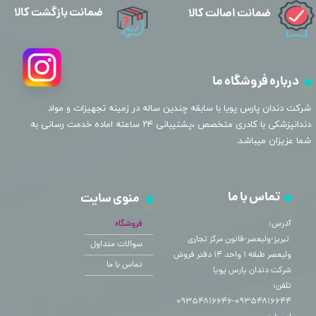
ضمانت بازگشت کالا
ضمانت اصالت کالا
درباره فروشگاه ما
​شرکت دندان پارس پویا با سابقه چندین ساله در زمینه تجهیزات و مواد
دندانپزشکی با کادری متخصص ،پشتیبانی ۲۴ ساعته اماده خدمت رسانی به
شما عزیزان میباشد.
تماس با ما
منوی سایت
آدرس:
فروشگاه
​​​​​​​ تبریز-ولیعصر-قانون مرکز تجاری
سوالات متداول
ولیعصر طبقه ۱ واحد ۱۴ دفتر فروش
تماس با ما
شرکت دندان پارس پویا
تلفن:
۰۹۳۵۴۸۱۶۶۴۴-۰۹۳۵۴۸۱۶۶۴۶