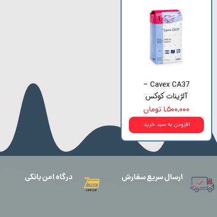
Cavex CA37 –
آلژینات کوکس
۱,۵۰۰,۰۰۰ تومان
افزودن به سبد خرید
ارسال سریع سفارش
درگاه امن بانکی