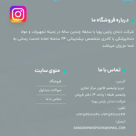
درباره فروشگاه ما
​شرکت دندان پارس پویا با سابقه چندین ساله در زمینه تجهیزات و مواد
دندانپزشکی با کادری متخصص ،پشتیبانی ۲۴ ساعته اماده خدمت رسانی به
شما عزیزان میباشد.
تماس با ما
منوی سایت
آدرس:
فروشگاه
​​​​​​​ تبریز-ولیعصر-قانون مرکز تجاری
سوالات متداول
ولیعصر طبقه ۱ واحد ۱۴ دفتر فروش
تماس با ما
شرکت دندان پارس پویا
تلفن:
۰۹۳۵۴۸۱۶۶۴۴-۰۹۳۵۴۸۱۶۶۴۶
ایمیل:
DANDANPARSPOUYA@GMAIL.COM