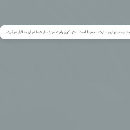
تمام حقوق این سایت محفوظ است. متن کپی رایت مورد نظر شما در اینجا قرار میگیرد.