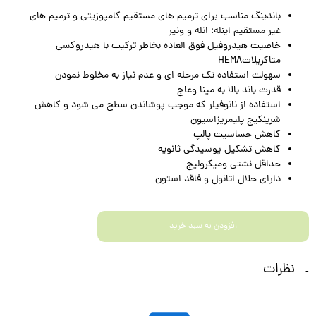
باندینگ مناسب برای ترمیم های مستقیم کامپوزیتی و ترمیم های
غیر مستقیم اینله؛ انله و ونیر
خاصیت هیدروفیل فوق العاده بخاطر ترکیب با هیدروکسی
متاکریلاتHEMA
سهولت استفاده تک مرحله ای و عدم نیاز به مخلوط نمودن
قدرت باند بالا به مینا وعاج
استفاده از نانوفیلر که موجب پوشاندن سطح می شود و کاهش
شرینکیج پلیمریزاسیون
کاهش حساسیت پالپ
کاهش تشکیل پوسیدگی ثانویه
حداقل نشتی ومیکرولیج
دارای حلال اتانول و فاقد استون
افزودن به سبد خرید
نظرات