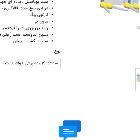
ست بوناسیل ، ماده ای جهت 
در این نوع ماده، قالبگیری ب
نارنجی رنگ
بدون بو
ریزترین جزییات را ثبت می ن
بسیار آبدوست است (حتی در
ساخت کشور : یونان
نوع
سه تکه(۲ عدد پوتی با واش لایت)