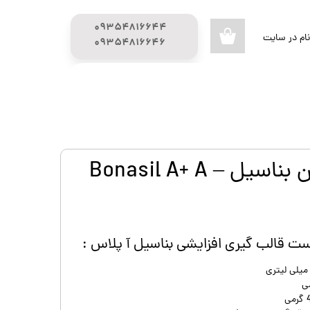
۰۹۳۵۴۸۱۶۶۴۴
ام در سایت
۰
​​​​​​​۰۹۳۵۴۸۱۶۶۴۶
ری من
راهنمای خرید
محصولات تحفیف دار
اژه
گیج (GUAGE)
اب کاربری
ست ای سیلیکون بناسیل – Bonasil A+ A
ت قالب گیری افزایشی بناسیل آ پلاس :