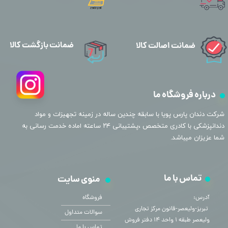
ضمانت بازگشت کالا
ضمانت اصالت کالا
درباره فروشگاه ما
​شرکت دندان پارس پویا با سابقه چندین ساله در زمینه تجهیزات و مواد
دندانپزشکی با کادری متخصص ،پشتیبانی ۲۴ ساعته اماده خدمت رسانی به
شما عزیزان میباشد.
تماس با ما
منوی سایت
آدرس:
فروشگاه
​​​​​​​ تبریز-ولیعصر-قانون مرکز تجاری
سوالات متداول
ولیعصر طبقه ۱ واحد ۱۴ دفتر فروش
تماس با ما