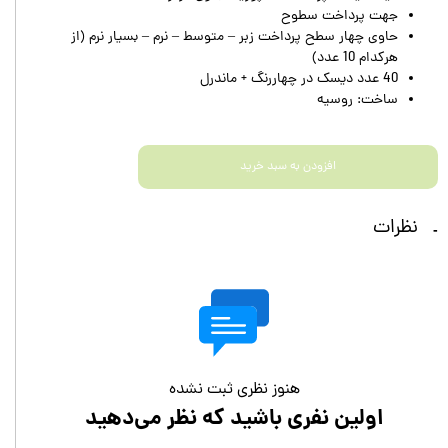
جهت پرداخت سطوح
حاوی چهار سطح پرداخت زبر – متوسط – نرم – بسیار نرم (از
هرکدام 10 عدد)
40 عدد دیسک در چهاررنگ + ماندرل
ساخت: روسیه
افزودن به سبد خرید
نظرات
هنوز نظری ثبت نشده
اولین نفری باشید که نظر می‌دهید