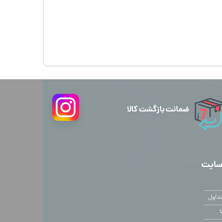
ضمانت بازگشت کالا
سایت
داول
ا