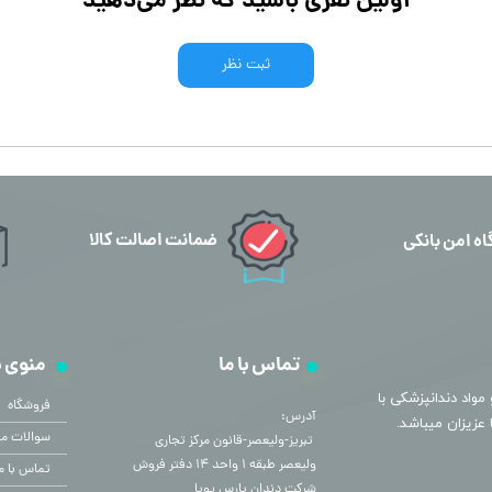
اولین نفری باشید که نظر می‌دهید
ثبت نظر
ضمانت اصالت کالا
اه امن بانکی
تماس با ما
منوی 
مواد دندانپزشکی با
فروشگاه
آدرس:
سوالات مت
​​​​​​​ تبریز-ولیعصر-قانون مرکز تجاری
ولیعصر طبقه ۱ واحد ۱۴ دفتر فروش
تماس با م
شرکت دندان پارس پویا