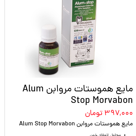
مایع هموستات مروابن Alum
Stop Morvabon
۳۹۷,۰۰۰ تومان
مایع هموستات مروابن Alum Stop Morvabon
محلول انعقاد خون