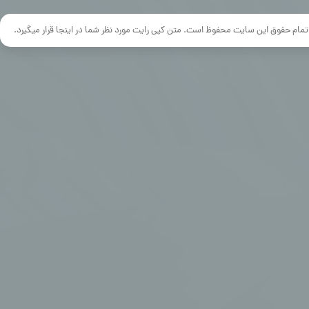
تمام حقوق این سایت محفوظ است. متن کپی رایت مورد نظر شما در اینجا قرار میگیرد.