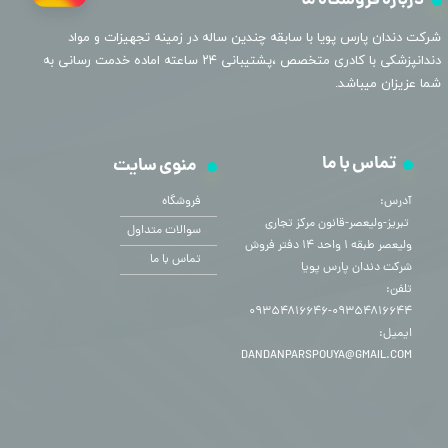
درباره فروشگاه ما
​شرکت دندان پارس پویا با سابقه چندین ساله در زمینه تجهیزات و مواد
دندانپزشکی با کادری متخصص ،پشتیبانی ۲۴ ساعته اماده خدمت رسانی به
شما عزیزان میباشد.
تماس با ما
منوی سایت
آدرس:
فروشگاه
​​​​​​​ تبریز-ولیعصر-قانون مرکز تجاری
سوالات متداول
ولیعصر طبقه ۱ واحد ۱۴ دفتر فروش
تماس با ما
شرکت دندان پارس پویا
تلفن:
۰۹۳۵۴۸۱۶۶۴۴-۰۹۳۵۴۸۱۶۶۴۶
ایمیل:
DANDANPARSPOUYA@GMAIL.COM