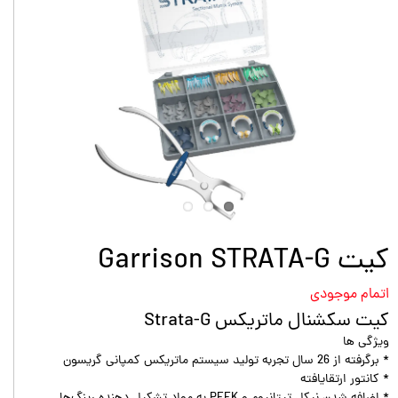
کیت Garrison STRATA-G
اتمام موجودی
کیت سکشنال ماتریکس Strata-G
ویژگی ها
* برگرفته از 26 سال تجربه تولید سیستم ماتریکس کمپانی گریسون
* کانتور ارتقایافته