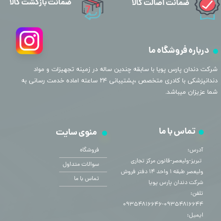
ضمانت بازگشت کالا
ضمانت اصالت کالا
درباره فروشگاه ما
​شرکت دندان پارس پویا با سابقه چندین ساله در زمینه تجهیزات و مواد
دندانپزشکی با کادری متخصص ،پشتیبانی ۲۴ ساعته اماده خدمت رسانی به
شما عزیزان میباشد.
تماس با ما
منوی سایت
آدرس:
فروشگاه
​​​​​​​ تبریز-ولیعصر-قانون مرکز تجاری
سوالات متداول
ولیعصر طبقه ۱ واحد ۱۴ دفتر فروش
تماس با ما
شرکت دندان پارس پویا
تلفن:
۰۹۳۵۴۸۱۶۶۴۴-۰۹۳۵۴۸۱۶۶۴۶
ایمیل: