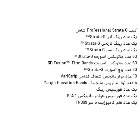
کیت Professional Strata-G شامل:
یک عدد رینگ آبی Strata-G™
یک عدد رینگ نارنجی Strata-G™
یک عدد رینگ سبز Strata-G™
50 عدد ماتریکس آسورت Strata-G™
50 عدد ماتریکس آسورت 3D Fusion™ Firm Bands
80 عدد وج آسورت Strata-G™
10 عدد نوار ماتریس شفاف قدامی VariStrip
5 عدد نوار ماتریس مارجینال Margin Elevation Bands
یک عدد فورسپس رینگ
یک عدد فورسپس هولدر ماتریکس BFA-1
یک عدد قلم کامپوزیت 5 سر TN009