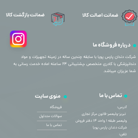
ضمانت بازگشت کالا
ضمانت اصالت کالا
درباره فروشگاه ما
​شرکت دندان پارس پویا با سابقه چندین ساله در زمینه تجهیزات و مواد
دندانپزشکی با کادری متخصص ،پشتیبانی ۲۴ ساعته اماده خدمت رسانی به
شما عزیزان میباشد.
تماس با ما
منوی سایت
آدرس:
فروشگاه
​​​​​​​ تبریز-ولیعصر-قانون مرکز تجاری
سوالات متداول
ولیعصر طبقه ۱ واحد ۱۴ دفتر فروش
تماس با ما
شرکت دندان پارس پویا
تلفن: