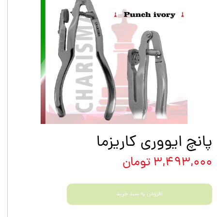
پانچ ایووری کاریزما
۳,۴۹۳,۰۰۰ تومان
افزودن به سبد خرید