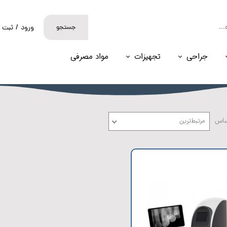
جستجو
ورود
/
ثبت ن
حساب کارب
جراحی
تجهیزات
مواد مصرفی
تغییر گذر و
سفارشات
خروج از حس
ساس
مرتبط‌ترین