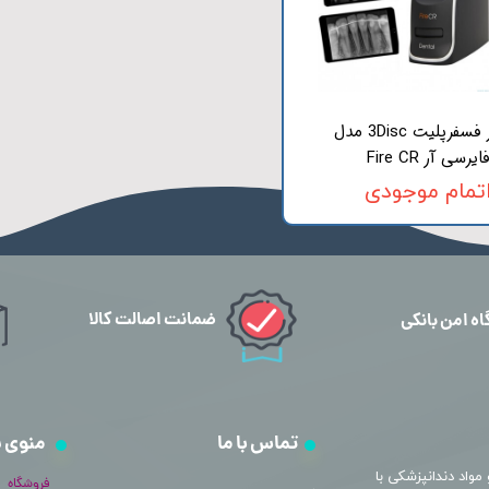
اسکنر فسفرپلیت 3Disc مدل
ایرسی آر Fire CR
تمام موجودی
ضمانت اصالت کالا
اه امن بانکی
تماس با ما
منوی 
مواد دندانپزشکی با
فروشگاه