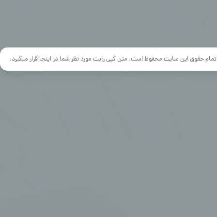
تمام حقوق این سایت محفوظ است. متن کپی رایت مورد نظر شما در اینجا قرار میگیرد.