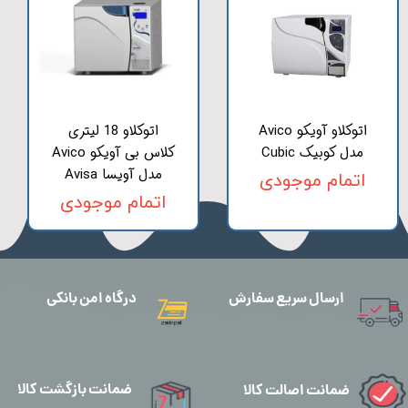
اتوکلاو آویکو Avico
اتوکلاو 18 لیتری
مدل کوبیک Cubic
کلاس بی آویکو Avico
مدل آویسا Avisa
اتمام موجودی
اتمام موجودی
ارسال سریع سفارش
درگاه امن بانکی
ضمانت بازگشت کالا
ضمانت اصالت کالا