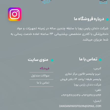
درباره فروشگاه ما
​شرکت دندان پارس پویا با سابقه چندین ساله در زمینه تجهیزات و مواد
دندانپزشکی با کادری متخصص ،پشتیبانی ۲۴ ساعته اماده خدمت رسانی به
شما عزیزان میباشد.
تماس با ما
منوی سایت
آدرس:
فروشگاه
​​​​​​​ تبریز-ولیعصر-قانون مرکز تجاری
سوالات متداول
ولیعصر طبقه ۱ واحد ۱۴ دفتر فروش
تماس با ما
شرکت دندان پارس پویا
تلفن:
۰۹۳۵۴۸۱۶۶۴۴-۰۹۳۵۴۸۱۶۶۴۶
ایمیل:
DANDANPARSPOUYA@GMAIL.COM