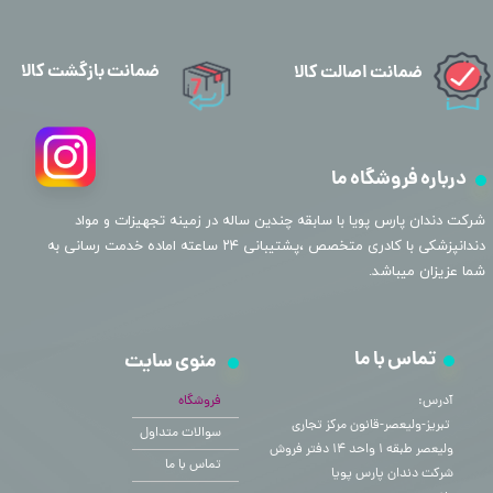
ضمانت بازگشت کالا
ضمانت اصالت کالا
درباره فروشگاه ما
​شرکت دندان پارس پویا با سابقه چندین ساله در زمینه تجهیزات و مواد
دندانپزشکی با کادری متخصص ،پشتیبانی ۲۴ ساعته اماده خدمت رسانی به
شما عزیزان میباشد.
تماس با ما
منوی سایت
آدرس:
فروشگاه
​​​​​​​ تبریز-ولیعصر-قانون مرکز تجاری
سوالات متداول
ولیعصر طبقه ۱ واحد ۱۴ دفتر فروش
تماس با ما
شرکت دندان پارس پویا