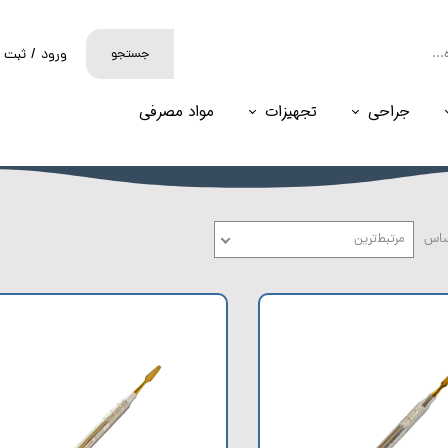
جستجو
ورود
/
ثبت ن
حساب کارب
جراحی
تجهیزات
مواد مصرفی
تغییر گذر و
سفارشات
خروج از حس
ساس
مرتبط‌ترین