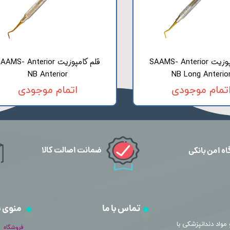
قلم کامپوزیت SAAMS- Anterior
قلم کامپوزیت AMS- Anterior
NB Anterior
NB Long Anterio
تمام موجودی
اتمام موجودی
ضمانت اصالت کالا
اه امن بانکی
تماس با ما
منوی 
مواد دندانپزشکی با
فروشگاه