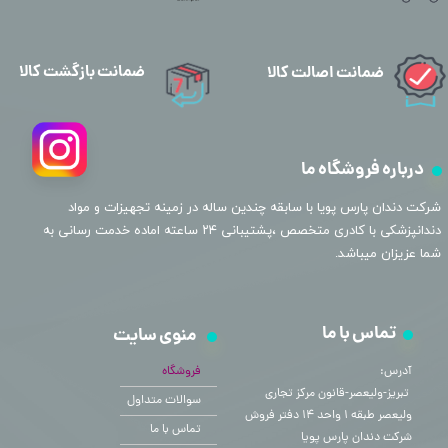
ضمانت بازگشت کالا
ضمانت اصالت کالا
درباره فروشگاه ما
​شرکت دندان پارس پویا با سابقه چندین ساله در زمینه تجهیزات و مواد
دندانپزشکی با کادری متخصص ،پشتیبانی ۲۴ ساعته اماده خدمت رسانی به
شما عزیزان میباشد.
تماس با ما
منوی سایت
آدرس:
فروشگاه
​​​​​​​ تبریز-ولیعصر-قانون مرکز تجاری
سوالات متداول
ولیعصر طبقه ۱ واحد ۱۴ دفتر فروش
تماس با ما
شرکت دندان پارس پویا