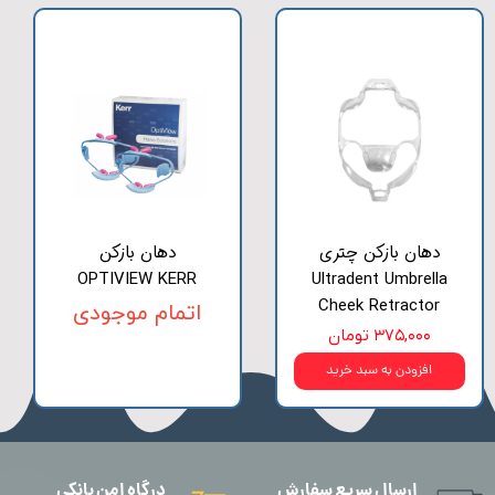
دهان بازکن چتری
دهان بازکن
OPTIVIEW KERR
Ultradent Umbrella
Cheek Retractor
اتمام موجودی
۳۷۵,۰۰۰ تومان
افزودن به سبد خرید
ارسال سریع سفارش
درگاه امن بانکی