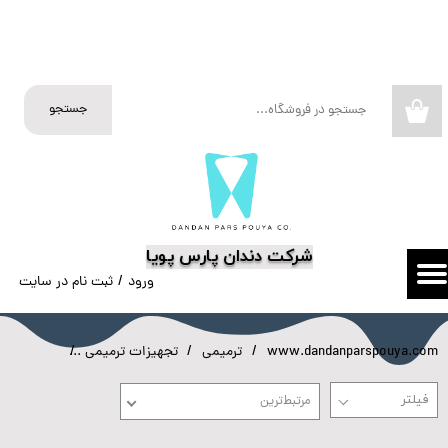
حساب کاربری من
تغییر گذر واژه
جستجو
۰
سفارشات
خروج از حساب کاربری
​شرکت دندان پارس پویا
ورود
/
ثبت نام در سایت
www.dandanparspouya.com
ترمیمی
تجهیزات ترمیمی
نمونه رنگ
مرتبط‌ترین