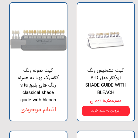
کیت تشخیص رنگ
کیت نمونه رنگ
ایوکلار مدل A-D
کلاسیک ویتا به همراه
SHADE GUIDE WITH
رنگ های بلیچ vita
classical shade
BLEACH
guide with bleach
۱۰,۵۰۰,۰۰۰ تومان
اتمام موجودی
افزودن به سبد خرید