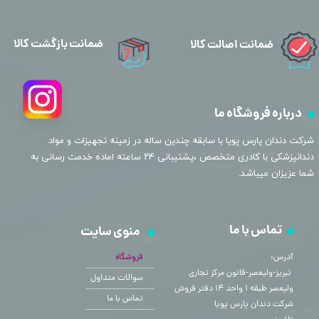
ضمانت بازگشت کالا
ضمانت اصالت کالا
درباره فروشگاه ما
​شرکت دندان پارس پویا با سابقه چندین ساله در زمینه تجهیزات و مواد
دندانپزشکی با کادری متخصص ،پشتیبانی ۲۴ ساعته اماده خدمت رسانی به
شما عزیزان میباشد.
تماس با ما
منوی سایت
آدرس:
فروشگاه
​​​​​​​ تبریز-ولیعصر-قانون مرکز تجاری
سوالات متداول
ولیعصر طبقه ۱ واحد ۱۴ دفتر فروش
تماس با ما
شرکت دندان پارس پویا