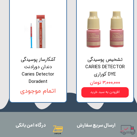
تشخیص پوسیدگی
آشکارساز پوسیدگی
CARIES DETECTOR
دندان دورادنت
DYE کوراری
Caries Detector
Doradent
۳,۰۰۰,۰۰۰ تومان
اتمام موجودی
افزودن به سبد خرید
ارسال سریع سفارش
درگاه امن بانکی