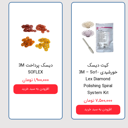
کیت دیسک
دیسک پرداخت 3M
خورشیدی 3M – Sof-
SOFLEX
Lex Diamond
۱,۹۰۰,۰۰۰ تومان
Polishing Spiral
افزودن به سبد خرید
System Kit
۷,۵۰۰,۰۰۰ تومان
افزودن به سبد خرید