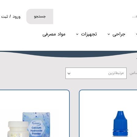
جستجو
ورود
/
ثبت ن
حساب کارب
جراحی
تجهیزات
مواد مصرفی
تغییر گذر و
سفارشات
خروج از حس
ساس
مرتبط‌ترین