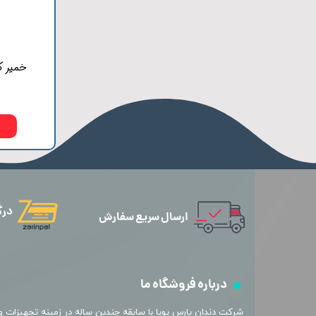
خمیر ک
درگ
ارسال سریع سفارش
درباره فروشگاه ما
​شرکت دندان پارس پویا با سابقه چندین ساله در زمینه تجهیزات و 