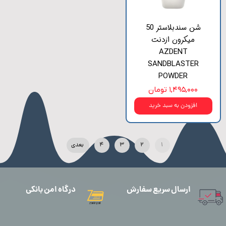
شن سندبلاستر 50
میکرون ازدنت
AZDENT
SANDBLASTER
POWDER
۱,۴۹۵,۰۰۰ تومان
افزودن به سبد خرید
۱
۲
۳
۴
بعدی
ارسال سریع سفارش
درگاه امن بانکی