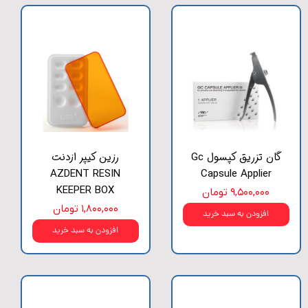
گان تزریق کپسول Gc
رزین کیپر ازدنت
AZDENT RESIN
Capsule Applier
KEEPER BOX
۹,۵۰۰,۰۰۰ تومان
۱,۸۰۰,۰۰۰ تومان
افزودن به سبد خرید
افزودن به سبد خرید