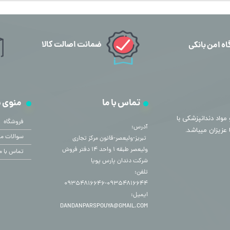
ضمانت اصالت کالا
اه امن بانکی
تماس با ما
منوی 
مواد دندانپزشکی با
فروشگاه
آدرس:
سوالات مت
​​​​​​​ تبریز-ولیعصر-قانون مرکز تجاری
ولیعصر طبقه ۱ واحد ۱۴ دفتر فروش
تماس با م
شرکت دندان پارس پویا
تلفن:
۰۹۳۵۴۸۱۶۶۴۴-۰۹۳۵۴۸۱۶۶۴۶
ایمیل:
DANDANPARSPOUYA@GMAIL.COM