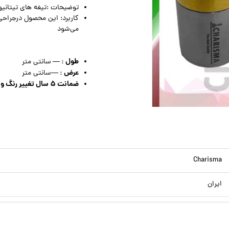
توضیحات :تیغه های تیتانی
کاربرد: این محصول درجراحی
می‌شود
طول : —
سانتی متر
عرض : —
سانتی متر
ضمانت ۵ سال تغییر رنگ و تعویض در صورت زنگ زدگی
Charisma
ایران