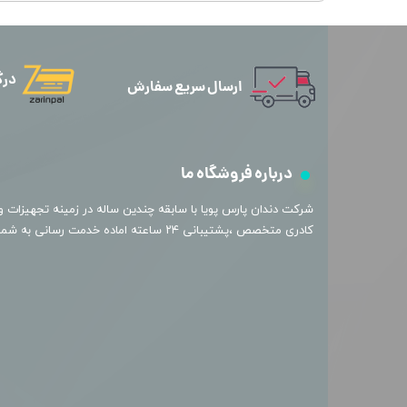
درگ
ارسال سریع سفارش
درباره فروشگاه ما
​شرکت دندان پارس پویا با سابقه چندین ساله در زمینه تجهیزات و 
کادری متخصص ،پشتیبانی ۲۴ ساعته اماده خدمت رسانی به شما عزیزان میباشد.