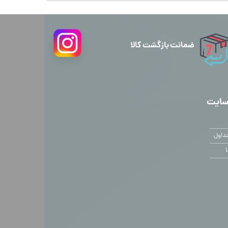
ضمانت بازگشت کالا
سایت
داول
ا