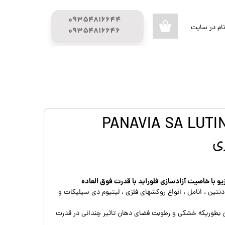
۰۹۳۵۴۸۱۶۶۴۴
ام در سایت
۰
​​​​​​​۰۹۳۵۴۸۱۶۶۴۶
ری من
راهنمای خرید
محصولات تحفیف دار
اژه
گیج (GUAGE)
اب کاربری
PANAVIA SA LUTING M
و با خاصیت آزادسازی فلوراید با قدرت فوق العاده
تین ، انامل ، انواع روکشهای فلزی ، لیتیوم دی سیلیکات و
ن بطوریکه خشکی و رطوبت فضای دهان تاثیر چندانی در قدرت