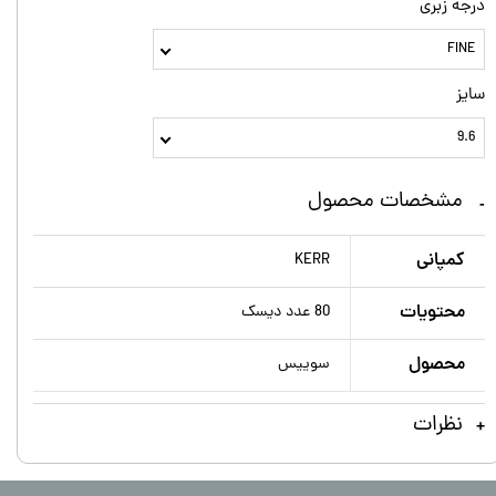
درجه زبری
FINE
سایز
9.6
مشخصات محصول
کمپانی
KERR
محتويات
80 عدد دیسک
محصول
سویيس
نظرات