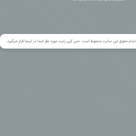
DANDANPARSPOUYA@GMAIL.COM
تمام حقوق این سایت محفوظ است. متن کپی رایت مورد نظر شما در اینجا قرار میگیرد.