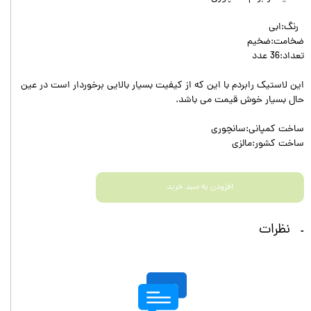
رنگ:ابی
ضخامت:ضخیم
تعداد:36 عدد
این لاستیک رابردم با این که از کیفیت بسیار بالایی برخوردار است در عین
حال بسیار خوش قیمت می باشد.
ساخت کمپانی:سانچوری
ساخت کشور:مالزی
افزودن به سبد خرید
نظرات