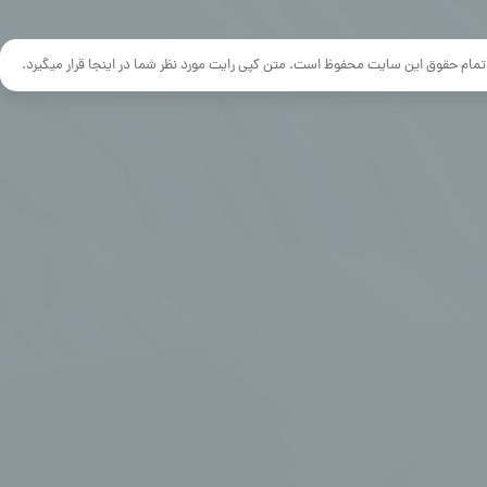
تمام حقوق این سایت محفوظ است. متن کپی رایت مورد نظر شما در اینجا قرار میگیرد.