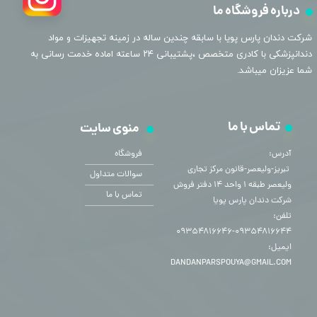
درباره فروشگاه ما
​شرکت دندان پارس پویا با سابقه چندین ساله در زمینه تجهیزات و مواد
دندانپزشکی با کادری متخصص ،پشتیبانی ۲۴ ساعته اماده خدمت رسانی به
شما عزیزان میباشد.
تماس با ما
منوی سایت
آدرس:
فروشگاه
​​​​​​​ تبریز-ولیعصر-قانون مرکز تجاری
سوالات متداول
ولیعصر طبقه ۱ واحد ۱۴ دفتر فروش
تماس با ما
شرکت دندان پارس پویا
تلفن:
۰۹۳۵۴۸۱۶۶۴۴-۰۹۳۵۴۸۱۶۶۴۶
ایمیل:
DANDANPARSPOUYA@GMAIL.COM