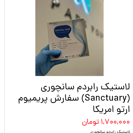
لاستیک رابردم سانچوری
(Sanctuary) سفارش پریمیوم
ارتو امریکا
۱,۷۰۰,۰۰۰ تومان
لاستیک رابردم سانچوری