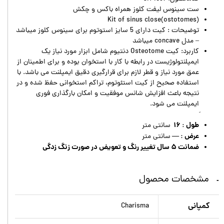
ست سینوس لیفت کلوز همراه باکس و چکش
Kit of sinus close(ostotomes)
توضیحات : کیت دارای 5 سایز استوتوم برای سینوس کلوز میباشد
– مدل concave میباشد
کاربرد: کیت Osteotome دنتیوم شامل ابزار مورد نیاز یک
ایمپلنتولوژیست در رابطه با کار با استخوان بوده و برای اطمینان از
عمق مورد نیاز و قطر لازم برای قرارگیری دقیق ایمپلنت می باشد. با
استفاده صحیح از کیت استئوتوم، تراکم استخوانی حفظ شده و در
نتیجه باعث افزایش شانس موفقیت و امکان بارگذاری فوری
ایمپلنت می شود.
طول : ۱۶
سانتی متر
عرض : —
سانتی متر
ضمانت ۵ سال تغییر رنگ و تعویض در صورت زنگ زدگی
مشخصات محصول
کمپانی
Charisma