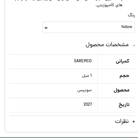
های کامپوزیتی.
رنگ
Yellow
مشخصات محصول
کمپانی
SAREMCO
حجم
1 میل
محصول
سویيس
تاریخ
2027
نظرات