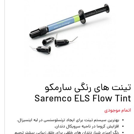
تینت های رنگی سارمکو
Saremco ELS Flow Tint
اتمام موجودی
بهترین سیستم تینت برای ایجاد ترنسلوسنسی در لبه اینسیزال.
افزایش کروما در ناحیه سرویکال دندان.
رنگ آمیزی شیار دندان های خلفی برای خلق زیبایی بیشتر ترمیم