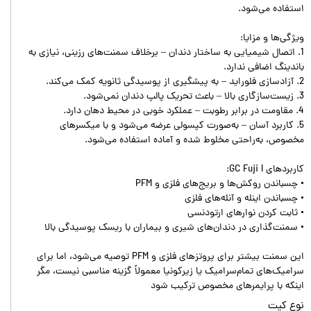
استفاده می‌شود.
ویژگی‌ها و مزایا:
1. اتصال شیمیایی به ساختار دندان – برخلاف سمنت‌های رزینی، نیازی به
باندینگ اضافی ندارد.
2. آزادسازی فلوراید – به پیشگیری از پوسیدگی ثانویه کمک می‌کند.
3. زیست‌سازگاری بالا – باعث تحریک پالپ دندان نمی‌شود.
4. مقاومت در برابر رطوبت – عملکرد خوبی در محیط دهان دارد.
5. کاربرد آسان – به‌صورت کپسولی عرضه می‌شود و با میکسر‌های
مخصوص، به‌راحتی مخلوط شده و آماده استفاده می‌شود.
کاربردهای GC Fuji I:
• چسباندن روکش‌ها و بریج‌های فلزی و PFM
• چسباندن اینله و آنله‌های فلزی
• ثابت کردن نوارهای ارتودنسی
• سمنت‌گذاری در دندان‌های شیری و بیماران با ریسک پوسیدگی بالا
این سمنت بیشتر برای پروتزهای فلزی و PFM توصیه می‌شود، اما برای
سرامیک‌های تمام‌سرامیک یا زیرکونیا معمولاً گزینه مناسبی نیست، مگر
اینکه با پرایمرهای مخصوص ترکیب شود
نوع كيت