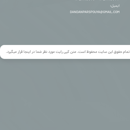
ایمیل:
DANDANPARSPOUYA@GMAIL.COM
تمام حقوق این سایت محفوظ است. متن کپی رایت مورد نظر شما در اینجا قرار میگیرد.