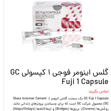
گلس اینومر فوجی ۱ کپسولی GC
Fuji 1 Capsule
تماس بگیرید
GC Fuji I Capsule یک سمنت گلاس آینومر (Glass Ionomer Cement -
GC) محصول شرکت GC است که برای چسباندن پروتزهای دندانی مانند
روکش‌ها (Crowns)، بریج‌ها (Bridges) و اینله/آنله‌ها (Inlays/Onlays)