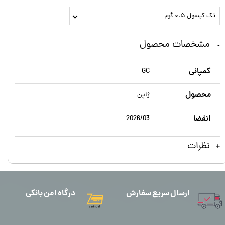
تک کپسول ۰.۵ گرم
مشخصات محصول
کمپانی
GC
محصول
ژاپن
انقضا
2026/03
نظرات
ارسال سریع سفارش
درگاه امن بانکی