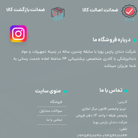
ضمانت بازگشت کالا
ضمانت اصالت کالا
درباره فروشگاه ما
​شرکت دندان پارس پویا با سابقه چندین ساله در زمینه تجهیزات و مواد
دندانپزشکی با کادری متخصص ،پشتیبانی ۲۴ ساعته اماده خدمت رسانی به
شما عزیزان میباشد.
تماس با ما
منوی سایت
آدرس:
فروشگاه
​​​​​​​ تبریز-ولیعصر-قانون مرکز تجاری
سوالات متداول
ولیعصر طبقه ۱ واحد ۱۴ دفتر فروش
تماس با ما
شرکت دندان پارس پویا
تلفن:
۰۹۳۵۴۸۱۶۶۴۴-۰۹۳۵۴۸۱۶۶۴۶