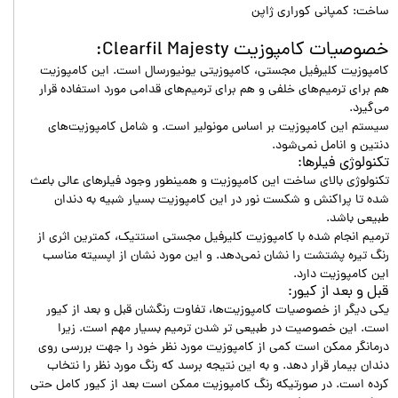
ساخت: کمپانی کوراری ژاپن
خصوصیات کامپوزیت Clearfil Majesty:
کامپوزیت کلیرفیل مجستی، کامپوزیتی یونیورسال است. این کامپوزیت
هم برای ترمیم‌های خلفی و هم برای ترمیم‌های قدامی مورد استفاده قرار
می‌گیرد.
سیستم این کامپوزیت بر اساس مونولیر است. و شامل کامپوزیت‌های
دنتین و انامل نمی‌شود.
تکنولوژی فیلرها:
تکنولوژی بالای ساخت این کامپوزیت و همینطور وجود فیلرهای عالی باعث
شده تا پراکنش و شکست نور در این کامپوزیت بسیار شبیه به دندان
طبیعی باشد.
ترمیم انجام شده با کامپوزیت کلیرفیل مجستی استتیک، کمترین اثری از
رنگ تیره پشتشت را نشان نمی‌دهد. و این مورد نشان از اپسیته مناسب
این کامپوزیت دارد.
قبل و بعد از کیور:
یکی دیگر از خصوصیات کامپوزیت‌ها، تفاوت رنگشان قبل و بعد از کیور
است. این خصوصیت در طبیعی تر شدن ترمیم بسیار مهم است. زیرا
درمانگر ممکن است کمی از کامپوزیت مورد نظر خود را جهت بررسی روی
دندان بیمار قرار دهد. و به این نتیجه برسد که رنگ مورد نظر را نتخاب
کرده است. در صورتیکه رنگ کامپوزیت ممکن است بعد از کیور کامل حتی