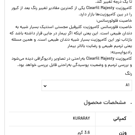
تا یک درجه تغییر کند.
کامپوزیت Clearfil Majesty یکی از کمترین مقادیر تغییر رنگ بعد از کیور
را در بین کامپوزیت‌ها بازار دارد.
خاصیت فلوئورسانس:
خاصیت فلورسانس کامپوزیت کلیرفیل مجستی استتیک بسیار شبیه به
دندان طبیعی است. این یعنی اینکه اگر بیمار در جایی قرار داشته باشد که
بازتاب نور این کامپوزیت بسیار شبیه دندان طبیعی است. و همین مسئله
یعنی ترمیم طبیعی و رضایت بالاتر بیمار
رادیواپسیته:
کامپوزیت Clearfil Majesty به‌راحتی در تصاویر رادیوگرافی دیده می‌شود
و بررسی ترمیم و وضعیت پوسیدگی به‌راحتی قابل بررسی خواهد بود.
رنگ
A1
مشخصات محصول
کمپانی
KURARAY
وزن
3.6 گرم