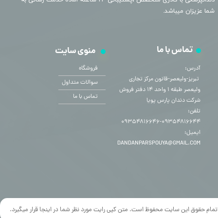
دندانپزشکی با کادری متخصص ،پشتیبانی ۲۴ ساعته اماده خدمت رسانی به
شما عزیزان میباشد.
تماس با ما
منوی سایت
آدرس:
فروشگاه
​​​​​​​ تبریز-ولیعصر-قانون مرکز تجاری
سوالات متداول
ولیعصر طبقه ۱ واحد ۱۴ دفتر فروش
تماس با ما
شرکت دندان پارس پویا
تلفن:
۰۹۳۵۴۸۱۶۶۴۴-۰۹۳۵۴۸۱۶۶۴۶
ایمیل:
DANDANPARSPOUYA@GMAIL.COM
تمام حقوق این سایت محفوظ است. متن کپی رایت مورد نظر شما در اینجا قرار میگیرد.