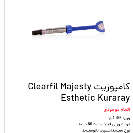
کامپوزیت Clearfil Majesty
Esthetic Kuraray
اتمام موجودی
وزن: 3/6 گرم
درصد وزنی فیلر: حدود 80 درصد
نوع هیبریداسیون: نانوهیبرید