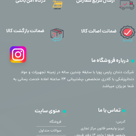
ارسال سریع سفارش
درگاه امن بانکی
ضمانت بازگشت کالا
ضمانت اصالت کالا
درباره فروشگاه ما
​شرکت دندان پارس پویا با سابقه چندین ساله در زمینه تجهیزات و مواد
دندانپزشکی با کادری متخصص ،پشتیبانی ۲۴ ساعته اماده خدمت رسانی به
شما عزیزان میباشد.
تماس با ما
منوی سایت
آدرس:
فروشگاه
​​​​​​​ تبریز-ولیعصر-قانون مرکز تجاری
سوالات متداول
ولیعصر طبقه ۱ واحد ۱۴ دفتر فروش