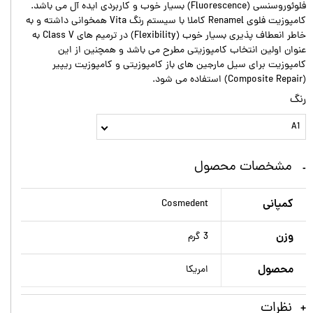
فلوئوروسنسی (Fluorescence) بسیار خوب و کاربردی ایده آل می باشد.
کامپوزیت فلوی Renamel کاملا با سیستم رنگ Vita همخوانی داشته و به
خاطر انعطاف پذیری بسیار خوب (Flexibility) در ترمیم های Class V به
عنوان اولین انتخاب کامپوزیتی مطرح می باشد و همچنین از این
کامپوزیت برای سیل مارجین های باز کامپوزیتی و کامپوزیت ریپیر
(Composite Repair) استفاده می شود.
رنگ
A1
مشخصات محصول
کمپانی
Cosmedent
وزن
3 گرم
محصول
امریکا
نظرات