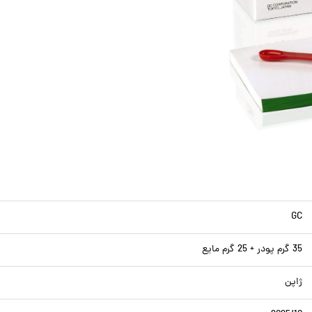
GC
35 گرم پودر + 25 گرم مایع
ژاپن