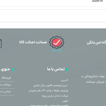
2025/10
ضمانت اصالت کالا
اه امن بانکی
تماس با ما
منوی 
مواد دندانپزشکی با
فروشگاه
آدرس:
سوالات مت
​​​​​​​ تبریز-ولیعصر-قانون مرکز تجاری
ولیعصر طبقه ۱ واحد ۱۴ دفتر فروش
تماس با م
شرکت دندان پارس پویا
تلفن: