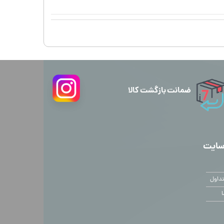
ضمانت بازگشت کالا
سایت
داول
ا