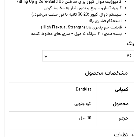
کامپوزیت دوال کیور برای ساختن Core-Build Up و Filling Up
کاربرد آسان، سریع و بدون نیاز به مخلوط کردن
سیستم دوال کیور (20-30 ثانیه با نور سفت می‌شود.)
استحکام فشاری بالا
قابلیت خم پذیری بالا (High Flextual Strength)
بسته بندی : ۲ سرنگ ۵ میل + سری های مخلوط کننده
رنگ
A3
مشخصات محصول
کمپانی
Dentkist
محصول
کره جنوبی
حجم
10 میل
نظرات