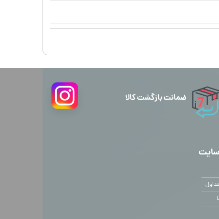
ضمانت بازگشت کالا
سایت
داول
ا