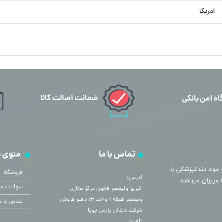
امریکا
ضمانت اصالت کالا
اه امن بانکی
تماس با ما
منوی 
مواد دندانپزشکی با
فروشگاه
آدرس:
سوالات مت
​​​​​​​ تبریز-ولیعصر-قانون مرکز تجاری
ولیعصر طبقه ۱ واحد ۱۴ دفتر فروش
تماس با م
شرکت دندان پارس پویا
تلفن: