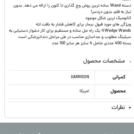
دسته Wand ساده ترین روش وج گذاری تا کنون را ارائه می دهد. بدون
نیاز به قلم، بدون دردسر!
آناتومیک ترین شکل موجود
ویژگی های مورد قبول بیمار برای کاهش فشار به بافت لثه
Wedge Wands® یک راه حل ساده و مستقیم برای کار دشوار دستیابی به
سیلینگ مطلوب و جداسازی مناسب در طی مراحل دندانپزشکی است
بسته 400 عددی شامل 4 سایز هر سایز 100 عدد
مشخصات محصول
کمپانی
GARRISON
محصول
امریکا
نظرات