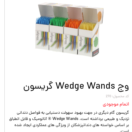
وج Wedge Wands گریسون
کد محصول: 270
اتمام موجودی
گریسون گام دیگری در جهت بهبود سهولت دستیابی به فواصل دندانی
نزدیک و طبیعی برداشته است. Wedge Wands ® آناتومیک و قابل انطباق
بر اساس خواسته های دندانپزشکان از ویژگی های عملکردی ایجاد شده
است.