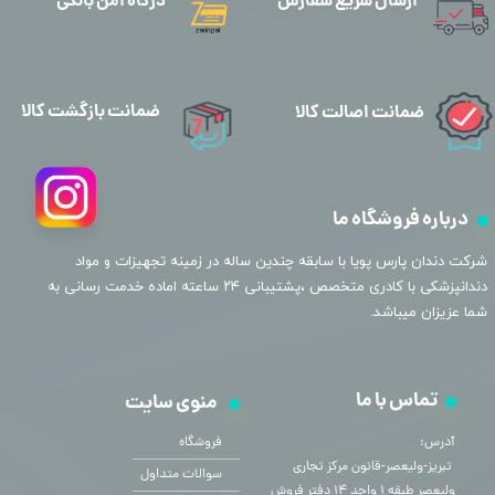
ارسال سریع سفارش
درگاه امن بانکی
ضمانت بازگشت کالا
ضمانت اصالت کالا
درباره فروشگاه ما
​شرکت دندان پارس پویا با سابقه چندین ساله در زمینه تجهیزات و مواد
دندانپزشکی با کادری متخصص ،پشتیبانی ۲۴ ساعته اماده خدمت رسانی به
شما عزیزان میباشد.
تماس با ما
منوی سایت
آدرس:
فروشگاه
​​​​​​​ تبریز-ولیعصر-قانون مرکز تجاری
سوالات متداول
ولیعصر طبقه ۱ واحد ۱۴ دفتر فروش