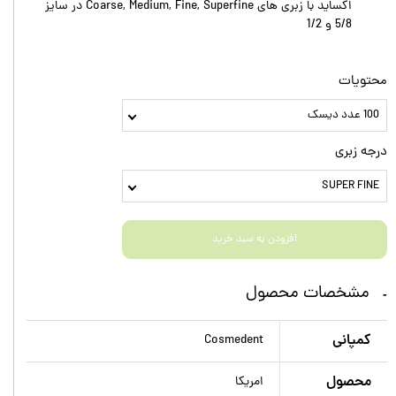
اکساید با زبری های Coarse, Medium, Fine, Superfine در سایز
5/8 و 1/2
محتویات
100 عدد دیسک
درجه زبری
SUPER FINE
افزودن به سبد خرید
مشخصات محصول
کمپانی
Cosmedent
محصول
امریکا