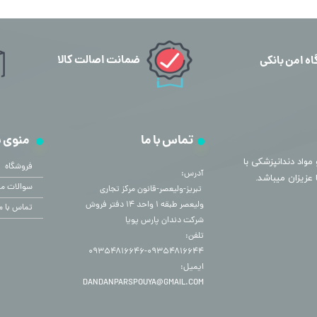
ضمانت اصالت کالا
اه امن بانکی
تماس با ما
منوی 
مواد دندانپزشکی با
فروشگاه
آدرس:
سوالات مت
​​​​​​​ تبریز-ولیعصر-قانون مرکز تجاری
ولیعصر طبقه ۱ واحد ۱۴ دفتر فروش
تماس با م
شرکت دندان پارس پویا
تلفن:
۰۹۳۵۴۸۱۶۶۴۴-۰۹۳۵۴۸۱۶۶۴۶
ایمیل:
DANDANPARSPOUYA@GMAIL.COM