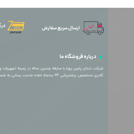
درگ
ارسال سریع سفارش
درباره فروشگاه ما
​شرکت دندان پارس پویا با سابقه چندین ساله در زمینه تجهیزات و 
کادری متخصص ،پشتیبانی ۲۴ ساعته اماده خدمت رسانی به شما عزیزان میباشد.