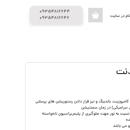
۰۹۳۵۴۸۱۶۶۴۴
ام در سایت
۰
​​​​​​​۰۹۳۵۴۸۱۶۶۴۶
ری من
راهنمای خرید
محصولات تحفیف دار
اژه
گیج (GUAGE)
اب کاربری
دنت
کامپوزیت، باندینگ و نیز قرار دادن رستوریشن های پرسلنی
ای سرامیکی) در زمان سمنتیشن
 نسبت به نور جهت جلوگیری از پلیمریزاسیون ناخواسته
ده
و می باشد