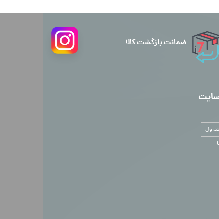
ضمانت بازگشت کالا
سایت
داول
ا