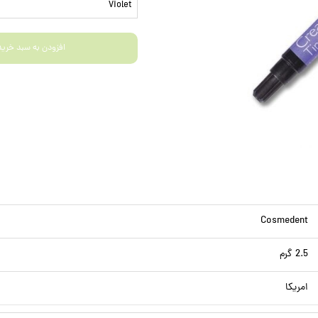
Violet
افزودن به سبد خرید
Cosmedent
2.5 گرم
امریکا