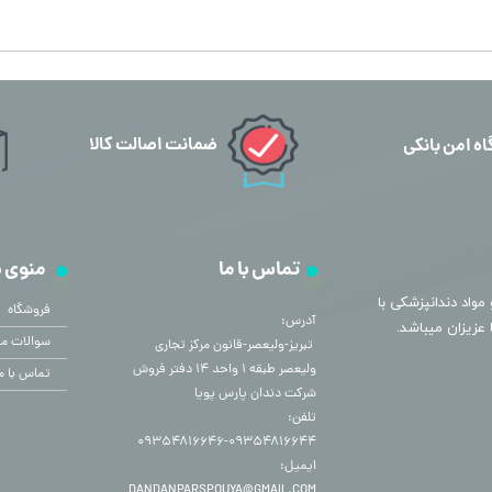
ضمانت اصالت کالا
اه امن بانکی
تماس با ما
منوی 
مواد دندانپزشکی با
فروشگاه
آدرس:
سوالات مت
​​​​​​​ تبریز-ولیعصر-قانون مرکز تجاری
ولیعصر طبقه ۱ واحد ۱۴ دفتر فروش
تماس با م
شرکت دندان پارس پویا
تلفن:
۰۹۳۵۴۸۱۶۶۴۴-۰۹۳۵۴۸۱۶۶۴۶
ایمیل:
DANDANPARSPOUYA@GMAIL.COM