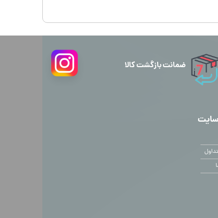
ضمانت بازگشت کالا
سایت
داول
ا