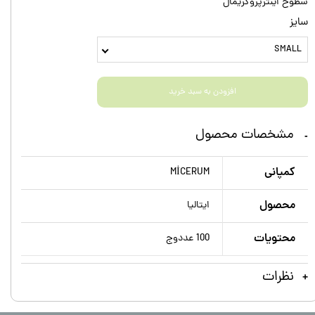
سطوح اینترپروگزیمال
سایز
SMALL
افزودن به سبد خرید
مشخصات محصول
کمپانی
MİCERUM
محصول
ایتالیا
محتويات
100 عدد‌وج
نظرات