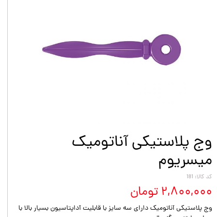
وج پلاستیکی آناتومیک
میسریوم
کد کالا: 181
۲,۸۰۰,۰۰۰ تومان
وج پلاستیکی آناتومیک دارای سه سایز با قابلیت آداپتاسیون بسیار بالا با