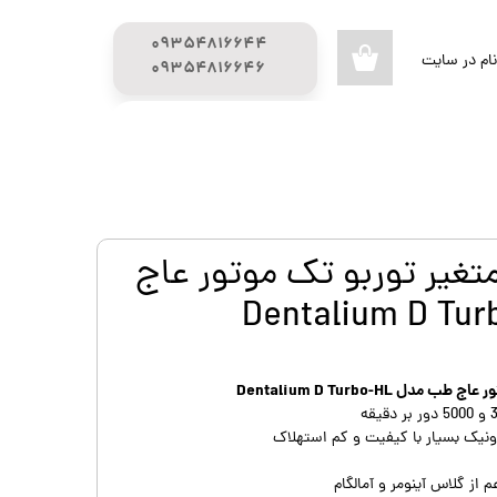
۰۹۳۵۴۸۱۶۶۴۴
ام در سایت
۰
​​​​​​​۰۹۳۵۴۸۱۶۶۴۶
ری من
راهنمای خرید
محصولات تحفیف دار
اژه
گیج (GUAGE)
اب کاربری
 متغیر توربو تک موتور عاج
ل Dentalium D Turbo-HL
ونیک بسیار با کیفیت و کم استهلاک
 از گلاس آینومر و آمالگام