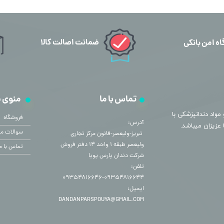
ضمانت اصالت کالا
اه امن بانکی
تماس با ما
منوی 
مواد دندانپزشکی با
فروشگاه
آدرس:
سوالات مت
​​​​​​​ تبریز-ولیعصر-قانون مرکز تجاری
ولیعصر طبقه ۱ واحد ۱۴ دفتر فروش
تماس با م
شرکت دندان پارس پویا
تلفن:
۰۹۳۵۴۸۱۶۶۴۴-۰۹۳۵۴۸۱۶۶۴۶
ایمیل:
DANDANPARSPOUYA@GMAIL.COM