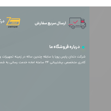
درگ
ارسال سریع سفارش
درباره فروشگاه ما
​شرکت دندان پارس پویا با سابقه چندین ساله در زمینه تجهیزات و 
کادری متخصص ،پشتیبانی ۲۴ ساعته اماده خدمت رسانی به شما عزیزان میباشد.