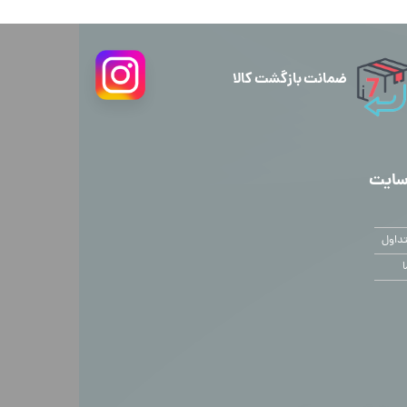
ضمانت بازگشت کالا
سایت
داول
ا