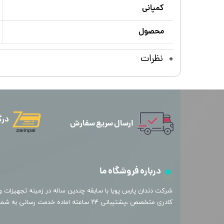
کمپانی
محصول
نظرات
درگ
ارسال سریع سفارش
درباره فروشگاه ما
​شرکت دندان پارس پویا با سابقه چندین ساله در زمینه تجهیزات و 
کادری متخصص ،پشتیبانی ۲۴ ساعته اماده خدمت رسانی به شما عزیزان میباشد.