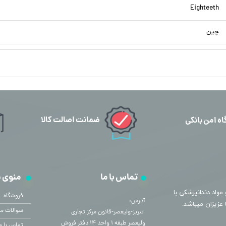
Eighteeth
چین
ضمانت اصالت کالا
اه امن بانکی
تماس با ما
منوی 
مواد دندانپزشکی با
فروشگاه
آدرس:
سوالات مت
​​​​​​​ تبریز-ولیعصر-قانون مرکز تجاری
ولیعصر طبقه ۱ واحد ۱۴ دفتر فروش
تماس با م