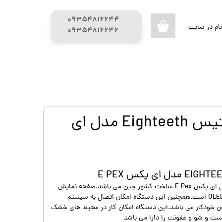
۰۹۳۵۴۸۱۶۶۴۴
ام در سایت
۰
​​​​​​​۰۹۳۵۴۸۱۶۶۴۶
ری من
راهنمای خرید
محصولات تحفیف دار
اژه
گیج (GUAGE)
اب کاربری
اپکس فایندر ایتیس Eighteeth مدل ای
اپکس فایندر ایتیس Eighteeth مدل ای پکس E Pex ساخت کشور چین می باشد.صفحه نمایش
استفاده شده در این دستگاه “OLED 3.5 است.همچنین این دستگاه امکان اتصال به سیستم
سون خودکار می باشد.این دستگاه امکان کار در محیط های خشک
ست و شو و عفونت را دارا می باشد