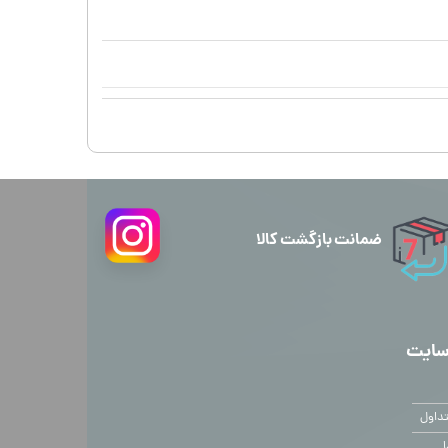
ضمانت بازگشت کالا
سایت
داول
ا