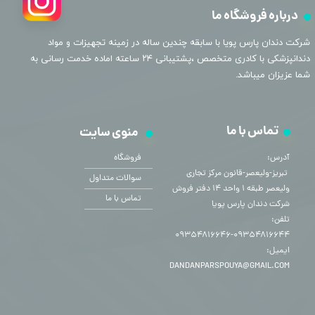
درباره فروشگاه ما
​شرکت دندان پارس پویا با سابقه چندین ساله در زمینه تجهیزات و مواد
دندانپزشکی با کادری متخصص ،پشتیبانی ۲۴ ساعته اماده خدمت رسانی به
شما عزیزان میباشد.
تماس با ما
منوی سایت
آدرس:
فروشگاه
​​​​​​​ تبریز-ولیعصر-قانون مرکز تجاری
سوالات متداول
ولیعصر طبقه ۱ واحد ۱۴ دفتر فروش
تماس با ما
شرکت دندان پارس پویا
تلفن:
۰۹۳۵۴۸۱۶۶۴۴-۰۹۳۵۴۸۱۶۶۴۶
ایمیل:
DANDANPARSPOUYA@GMAIL.COM