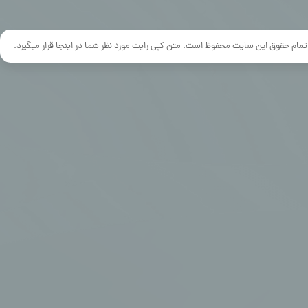
تمام حقوق این سایت محفوظ است. متن کپی رایت مورد نظر شما در اینجا قرار میگیرد.