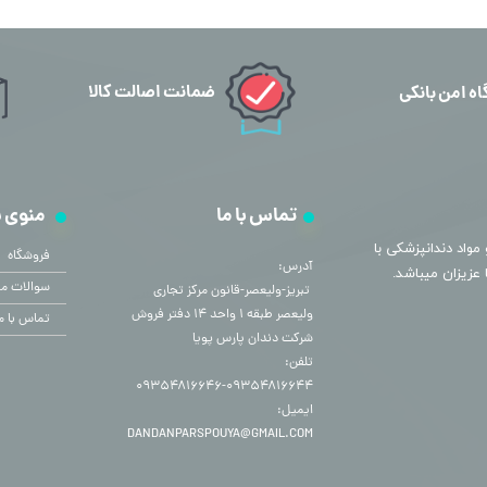
ضمانت اصالت کالا
اه امن بانکی
تماس با ما
منوی 
مواد دندانپزشکی با
فروشگاه
آدرس:
سوالات مت
​​​​​​​ تبریز-ولیعصر-قانون مرکز تجاری
ولیعصر طبقه ۱ واحد ۱۴ دفتر فروش
تماس با م
شرکت دندان پارس پویا
تلفن:
۰۹۳۵۴۸۱۶۶۴۴-۰۹۳۵۴۸۱۶۶۴۶
ایمیل:
DANDANPARSPOUYA@GMAIL.COM