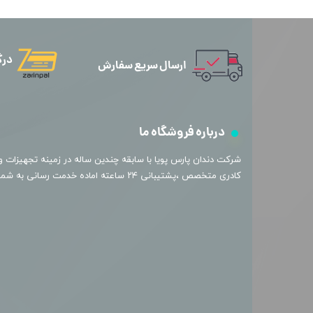
درگ
ارسال سریع سفارش
درباره فروشگاه ما
​شرکت دندان پارس پویا با سابقه چندین ساله در زمینه تجهیزات و 
کادری متخصص ،پشتیبانی ۲۴ ساعته اماده خدمت رسانی به شما عزیزان میباشد.