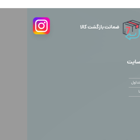
ضمانت بازگشت کالا
سایت
داول
ا