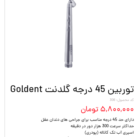
توربین 45 درجه گلدنت Goldent
کد محصول: 306
۵,۸۰۰,۰۰۰ تومان
دارای حد 45 درجه مناسب برای جراحی های دندان عقل
حداکثر سرعت 300 هزار دور در دقیقه
اسپری آب تک کاناله (پودری)