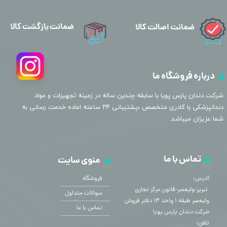
ضمانت بازگشت کالا
ضمانت اصالت کالا
درباره فروشگاه ما
​شرکت دندان پارس پویا با سابقه چندین ساله در زمینه تجهیزات و مواد
دندانپزشکی با کادری متخصص ،پشتیبانی ۲۴ ساعته اماده خدمت رسانی به
شما عزیزان میباشد.
تماس با ما
منوی سایت
آدرس:
فروشگاه
​​​​​​​ تبریز-ولیعصر-قانون مرکز تجاری
سوالات متداول
ولیعصر طبقه ۱ واحد ۱۴ دفتر فروش
تماس با ما
شرکت دندان پارس پویا
تلفن: