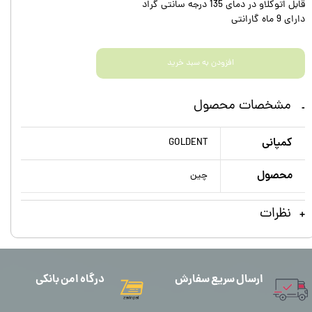
قابل اتوکلاو در دمای 135 درجه سانتی گراد
دارای 9 ماه گارانتی
افزودن به سبد خرید
مشخصات محصول
کمپانی
GOLDENT
محصول
چین
نظرات
ارسال سریع سفارش
درگاه امن بانکی