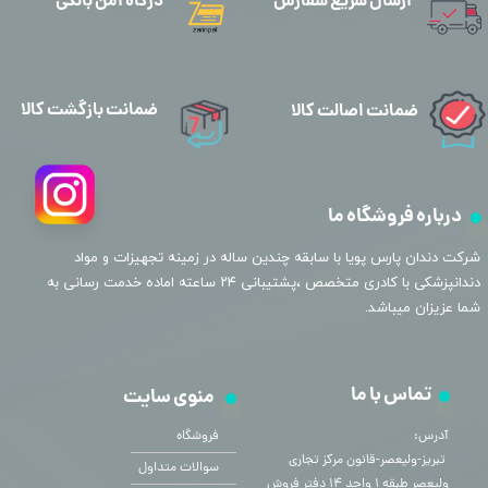
ارسال سریع سفارش
درگاه امن بانکی
ضمانت بازگشت کالا
ضمانت اصالت کالا
درباره فروشگاه ما
​شرکت دندان پارس پویا با سابقه چندین ساله در زمینه تجهیزات و مواد
دندانپزشکی با کادری متخصص ،پشتیبانی ۲۴ ساعته اماده خدمت رسانی به
شما عزیزان میباشد.
تماس با ما
منوی سایت
آدرس:
فروشگاه
​​​​​​​ تبریز-ولیعصر-قانون مرکز تجاری
سوالات متداول
ولیعصر طبقه ۱ واحد ۱۴ دفتر فروش