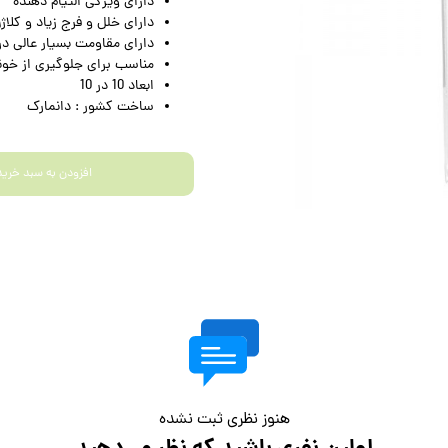
دارای ویژگی التیام دهنده
دارای خلل و فرج زیاد و کلاژ
دارای مقاومت بسیار عالی در
مناسب برای جلوگیری از خو
ابعاد 10 در 10
ساخت کشور : دانمارک
افزودن به سبد خرید
هنوز نظری ثبت نشده