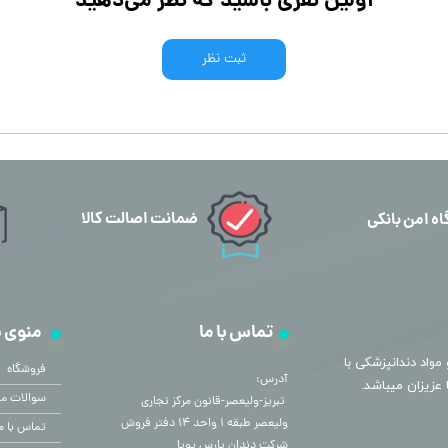
اولین نفری باشید که نظر می‌دهید
ثبت نظر
ضمانت اصالت کالا
اه امن بانکی
تماس با ما
منوی 
مواد دندانپزشکی با
فروشگاه
آدرس:
سوالات مت
​​​​​​​ تبریز-ولیعصر-قانون مرکز تجاری
ولیعصر طبقه ۱ واحد ۱۴ دفتر فروش
تماس با م
شرکت دندان پارس پویا