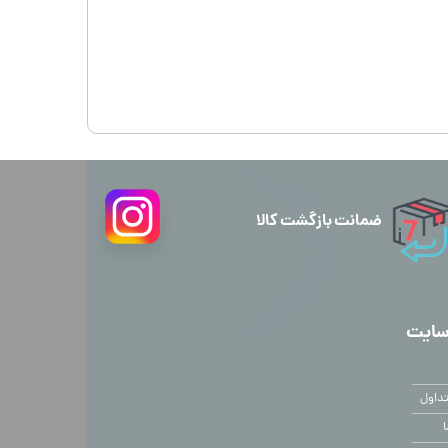
ضمانت بازگشت کالا
سایت
داول
ا