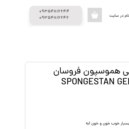
۰۹۳۵۴۸۱۶۶۴۴
ام در سایت
۰
​​​​​​​۰۹۳۵۴۸۱۶۶۴۶
ری من
راهنمای خرید
محصولات تحفیف دار
اژه
گیج (GUAGE)
اب کاربری
ی هموسپون فروسان
سیار خوب خون و خون آبه